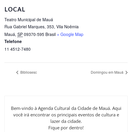
LOCAL
Teatro Municipal de Mauá
Rua Gabriel Marques, 353, Vila Noêmia
Mauá
,
SP
09370-595
Brasil
+ Google Map
Telefone
11 4512-7480
Bibliosesc
Domingou em Mauá
Bem-vindo à Agenda Cultural da Cidade de Mauá. Aqui
você irá encontrar os principais eventos de cultura e
lazer da cidade.
Fique por dentro!